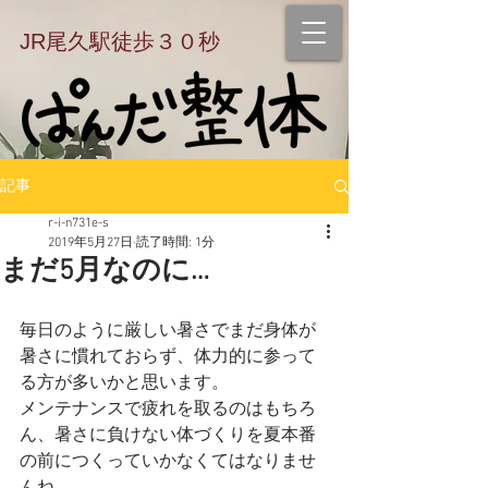
JR尾久駅徒歩３０秒
記事
r-i-n731e-s
2019年5月27日
読了時間: 1分
まだ5月なのに…
毎日のように厳しい暑さでまだ身体が
暑さに慣れておらず、体力的に参って
る方が多いかと思います。
メンテナンスで疲れを取るのはもちろ
ん、暑さに負けない体づくりを夏本番
の前につくっていかなくてはなりませ