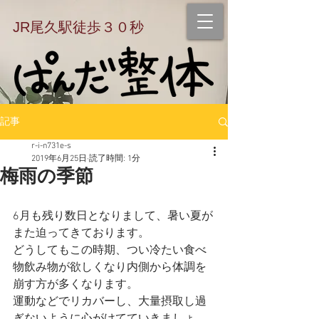
JR尾久駅徒歩３０秒
記事
r-i-n731e-s
2019年6月25日
読了時間: 1分
梅雨の季節
6月も残り数日となりまして、暑い夏が
また迫ってきております。
どうしてもこの時期、つい冷たい食べ
物飲み物が欲しくなり内側から体調を
崩す方が多くなります。
運動などでリカバーし、大量摂取し過